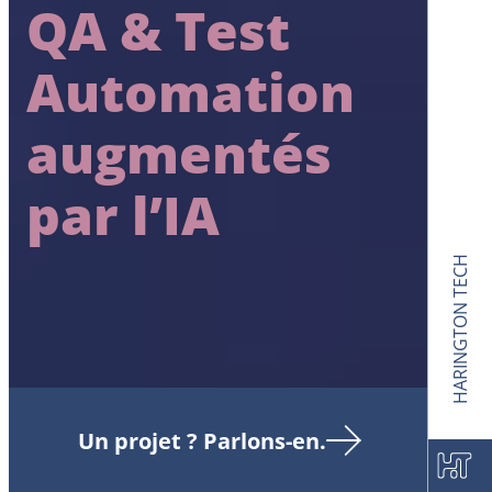
QA & Test
Automation
augmentés
par l’IA
HARINGTON TECH
Un projet ? Parlons-en.