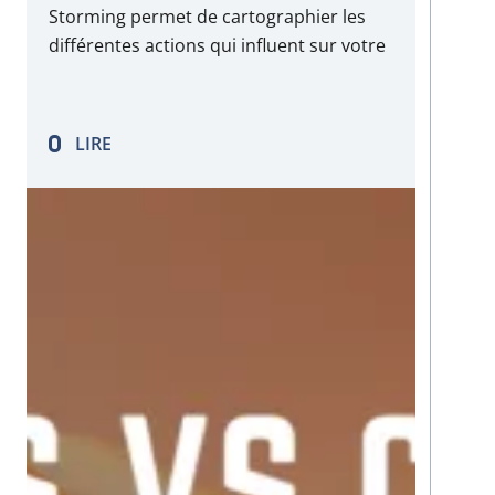
Storming permet de cartographier les
différentes actions qui influent sur votre
produit logiciel ainsi que les effets
secondaires qui se produisent comme le
déclenchement d’autres actions dans
LIRE
votre écosystème IT. Cela permet de
concevoir des flux…