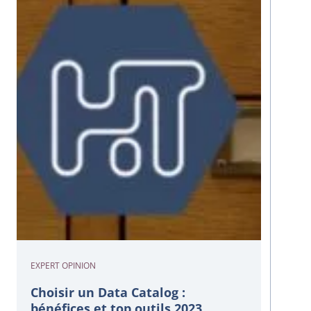
EXPERT OPINION
Choisir un Data Catalog :
bénéfices et top outils 2023