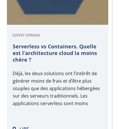
EXPERT OPINION
Serverless vs Containers. Quelle
est l’architecture cloud la moins
chère ?
Déjà, les deux solutions ont l’intérêt de
générer moins de frais et d’être plus
souples que des applications hébergées
sur des serveurs traditionnels. Les
applications serverless sont moins
onéreuses que les containers en termes
de TCO (coût total de possession) car
elles ne nécessitent pas de ressources
LIRE