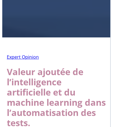
Expert Opinion
Valeur ajoutée de
l’intelligence
artificielle et du
machine learning dans
l’automatisation des
tests.