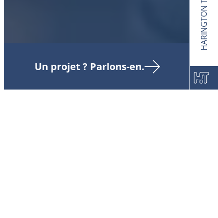
HARINGTON TECH
Un projet ? Parlons-en.
La communauté Harington est une
grande famille qui partage les valeurs
fondatrices de l’entreprise que sont la
curiosité, l’engagement et la solidarité. Au