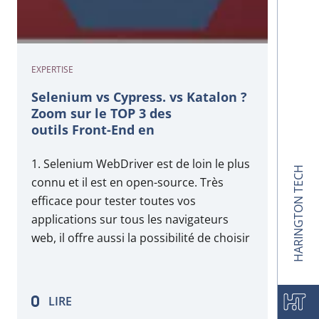
EXPERTISE
Selenium vs Cypress. vs Katalon ?
Zoom sur le TOP 3 des
outils Front-End en
automatisation des tests.
1. Selenium WebDriver est de loin le plus
HARINGTON TECH
connu et il est en open-source. Très
efficace pour tester toutes vos
applications sur tous les navigateurs
web, il offre aussi la possibilité de choisir
son langage de programmation (Python,
Java, etc.). Il permet de mener tous les
tests fonctionnels end-to-end. Il permet…
LIRE