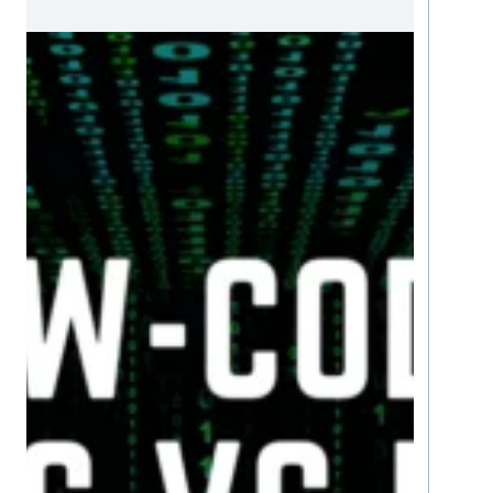
Microstrategy et Looker…