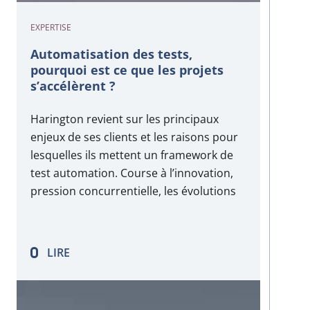
EXPERTISE
Automatisation des tests,
pourquoi est ce que les projets
s’accélèrent ?
Harington revient sur les principaux
enjeux de ses clients et les raisons pour
lesquelles ils mettent un framework de
test automation. Course à l’innovation,
pression concurrentielle, les évolutions
de produits se multiplient et les releases
d’accélèrent. Et le marché n’attend pas !
L’automatisation des tests vous aide à
LIRE
simplifier cette étape…