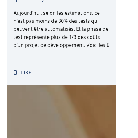
Aujourd’hui, selon les estimations, ce
n’est pas moins de 80% des tests qui
peuvent être automatisés. Et la phase de
test représente plus de 1/3 des coûts
d’un projet de développement. Voici les 6
principaux bénéfices de l’automatisation
des tests. Plus de fiabilité, les outils de
tests automation effectuent les…
LIRE