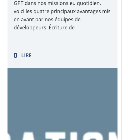
GPT dans nos missions eu quotidien,
voici les quatre principaux avantages mis
en avant par nos équipes de
développeurs. Écriture de
codeDébuggageApprentissage
Amélioration de services existants
L’intelligence artificielle et le ML ne sont
LIRE
pas nouveaux … mais cela vient d’être
d’un coup démocratisé par ChatGPT…