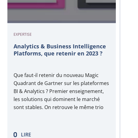
EXPERTISE
Analytics & Business Intelligence
Platforms, que retenir en 2023 ?
Que faut-il retenir du nouveau Magic
Quadrant de Gartner sur les plateformes
BI & Analytics ? Premier enseignement,
les solutions qui dominent le marché
sont stables. On retrouve le même trio
de têtes avec les plateformes proposées
par Microsoft, Tableau (Salesforce) et
Qlik. Chez harington, nous aimons aussi
LIRE