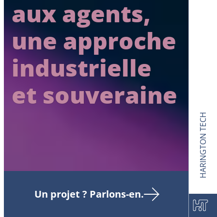
aux agents,
une approche
industrielle
et souveraine
HARINGTON TECH
Un projet ? Parlons-en.