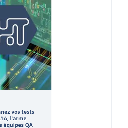
nez vos tests
L’IA, l’arme
s équipes QA