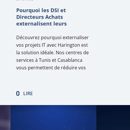
Pourquoi les DSI et
Directeurs Achats
externalisent leurs
prestations de services en
nearshore avec Harington ?
Découvrez pourquoi externaliser
vos projets IT avec Harington est
la solution idéale. Nos centres de
services à Tunis et Casablanca
vous permettent de réduire vos
coûts jusqu’à 40%, tout en
bénéficiant d’une expertise
technique de pointe, d’une
LIRE
gestion transparente et d’une
collaboration fluide grâce à la
proximité géographique et
culturelle. Que ce soit pour le…