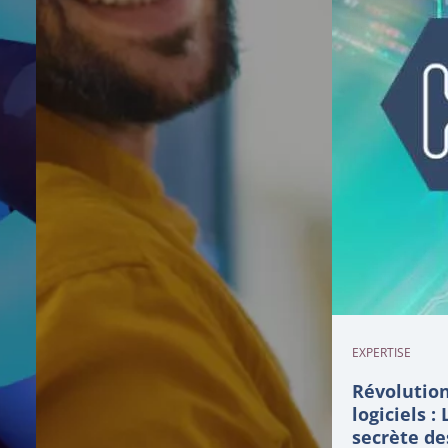
EXPERTISE
Révolution
logiciels : 
secrète de