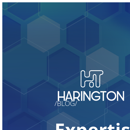
BLOG
Experti