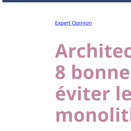
Expert Opinion
Architec
8 bonne
éviter l
monolit