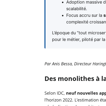
Adoption massive d
scalabilité.
Focus accru sur la
s
complexité croissan
L’époque du “tout microser
pour le métier, piloté par 
Par Anis Bessa, Directeur Hari
Des monolithes à l
Selon IDC,
neuf nouvelles app
l’horizon 2022. L’estimation ét