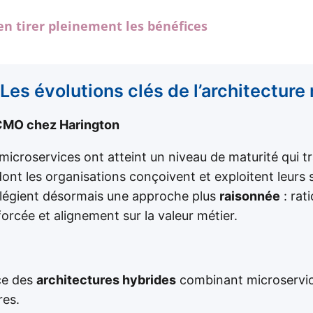
en tirer pleinement les bénéfices
 Les évolutions clés de l’architecture
CMO chez Harington
 microservices ont atteint un niveau de maturité qui 
nt les organisations conçoivent et exploitent leurs
vilégient désormais une approche plus
raisonnée
: rat
orcée et alignement sur la valeur métier.
ce des
architectures hybrides
combinant microservic
res.