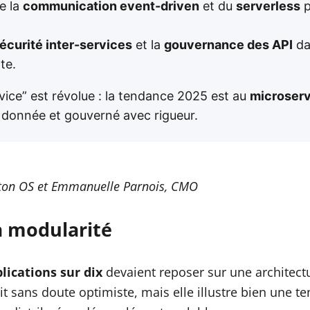
e la
communication event-driven
et du
serverless
p
écurité inter-services
et la
gouvernance des API
da
te.
vice” est révolue : la tendance 2025 est au
microserv
la donnée et gouverné avec rigueur.
ngton OS et Emmanuelle Parnois, CMO
a modularité
lications sur dix
devaient reposer sur une architect
ait sans doute optimiste, mais elle illustre bien une t