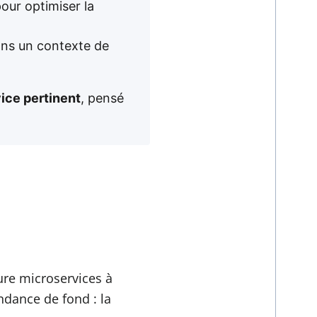
our optimiser la
ns un contexte de
ice pertinent
, pensé
ure microservices à
endance de fond : la