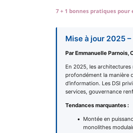
7 + 1 bonnes pratiques pour 
Mise à jour 2025 –
Par Emmanuelle Parnois, 
En 2025, les architectures
profondément la manière do
d’information. Les DSI pri
services, gouvernance renf
Tendances marquantes :
Montée en puissan
monolithes modulai