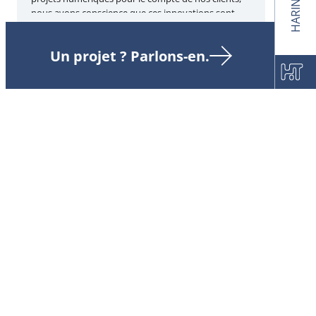
nous avons conscience que ces innovations sont…
Un projet ? Parlons-en.
LIRE