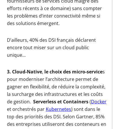
fournisseurs de services cloud malgré des
efforts récents à ce domaine) sans compter
les problèmes d’inter connectivité même si
des solutions émergent.
D’ailleurs, 40% des DSI français déclarent
encore tout miser sur un cloud public
unique…
3. Cloud-Native
,
le choix des micro-service
s
pour moderniser l’architecture permet de
gagner en flexibilité, de réduire la complexité,
la surcharge des infrastructures et les coûts
de gestion.
Serverless et Containers
(
Docker
et orchestrés par
Kubernetes
)
sont dans le
top des priorités des DSI. Selon Gartner, 85%
des entreprises utiliseront des conteneurs en