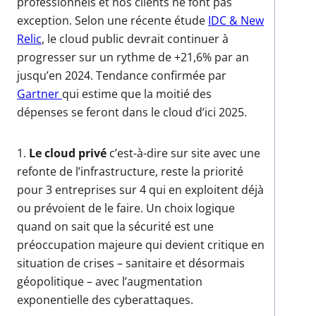
professionnels et nos clients ne font pas
exception. Selon une récente étude
IDC & New
Relic
, le cloud public devrait continuer à
progresser sur un rythme de +21,6% par an
jusqu’en 2024. Tendance confirmée par
Gartner
qui estime que la moitié des
dépenses se feront dans le cloud d’ici 2025.
1.
Le cloud privé
c’est-à-dire sur site avec une
refonte de l’infrastructure, reste la priorité
pour 3 entreprises sur 4 qui en exploitent déjà
ou prévoient de le faire. Un choix logique
quand on sait que la sécurité est une
préoccupation majeure qui devient critique en
situation de crises – sanitaire et désormais
géopolitique – avec l’augmentation
exponentielle des cyberattaques.