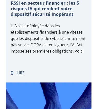
RSSI en secteur financier : les 5
risques IA qui rendent votre
dispositif sécurité inopérant
L’IA s’est déployée dans les
établissements financiers à une vitesse
que les dispositifs de cybersécurité n’ont
pas suivie. DORA est en vigueur, l’AI Act
impose ses premières obligations. Voici
les 5 angles morts que vos outils actuels
ne couvrent pas.
LIRE