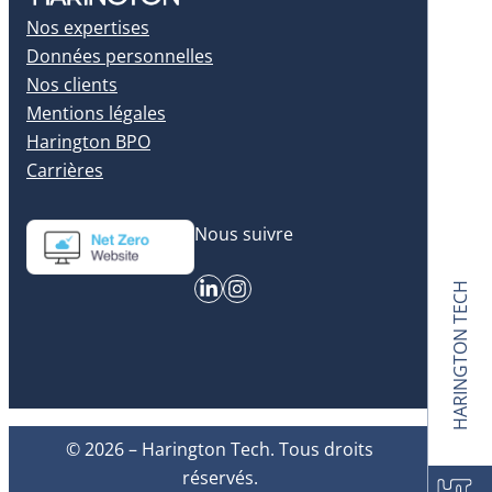
Nos expertises
Données personnelles
Nos clients
Mentions légales
Harington BPO
Carrières
Nous suivre
LinkedIn
Instagram
HARINGTON TECH
© 2026 – Harington Tech. Tous droits
réservés.