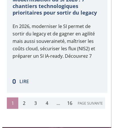
chantiers technologiques
prioritaires pour sortir du legacy
En 2026, moderniser le SI permet de
sortir du legacy et de gagner en agilité
mais aussi souveraineté, maîtriser les
coûts cloud, sécuriser les flux (NIS2) et
préparer un SI IA-ready. Découvrez 7
chantiers prioritaires, de l’infrastructure
au runtime applicatif.
LIRE
1
2
3
4
…
16
PAGE SUIVANTE