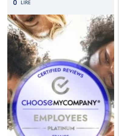
LIRE
pour sécuriser leur transformation
sans…