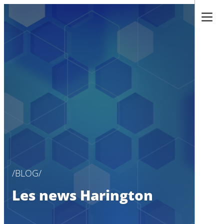
Aller
au
contenu
BLOG
Les news Harington