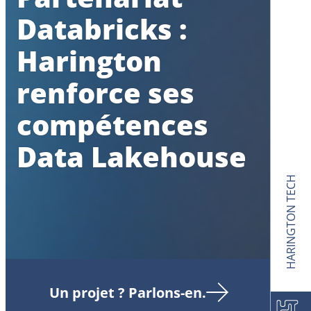
Databricks :
Harington
renforce ses
compétences
Data Lakehouse
HARINGTON TECH
Un projet ? Parlons-en.