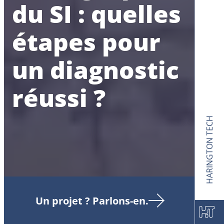
du SI : quelles
étapes pour
un diagnostic
réussi ?
HARINGTON TECH
Un projet ? Parlons-en.