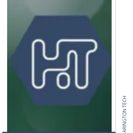
HARINGTON TECH