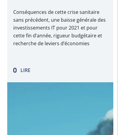
Conséquences de cette crise sanitaire
sans précédent, une baisse générale des
investissements IT pour 2021 et pour
cette fin d’année, rigueur budgétaire et
recherche de leviers d’économies
s’imposent pour résister aux
répercutions sur les activités des
entreprises. La totalité des dépenses
LIRE
informatiques mondiales est en baisse
de 7,3 % cette année (Gartner). Après un
gain…