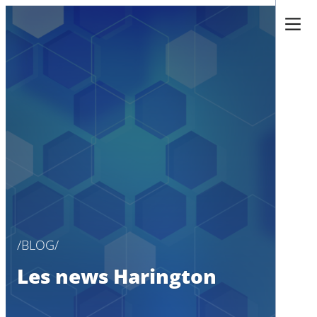
Aller
au
contenu
BLOG
Les news Harington