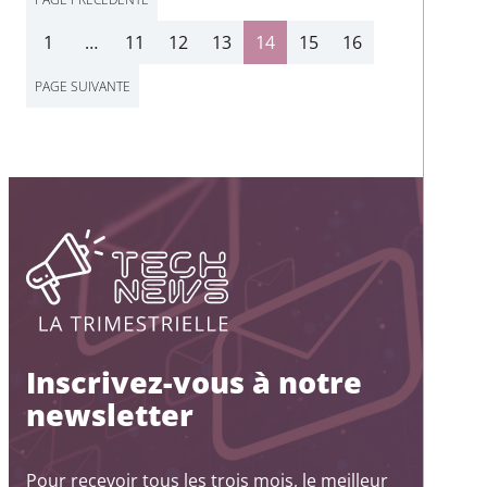
1
…
11
12
13
14
15
16
PAGE SUIVANTE
Inscrivez-vous à notre
newsletter
Pour recevoir tous les trois mois, le meilleur