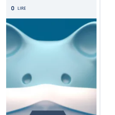
DSI pour 2021. 69 % des chefs
LIRE
d’entreprise souhaitent accélérer leur
stratégie…