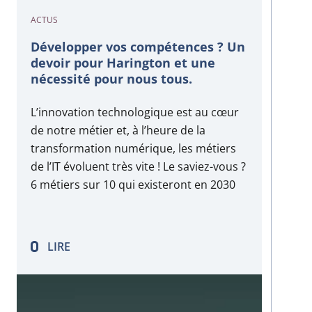
ACTUS
Développer vos compétences ? Un
devoir pour Harington et une
nécessité pour nous tous.
L’innovation technologique est au cœur
de notre métier et, à l’heure de la
transformation numérique, les métiers
de l’IT évoluent très vite ! Le saviez-vous ?
6 métiers sur 10 qui existeront en 2030
n’existent pas encore aujourd’hui ! Il y a
10 ans, les métiers de développeur
mobile, de cloud specialist ou encore
LIRE
d’UX…