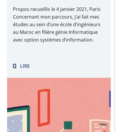
Propos recueillis le 4 janvier 2021, Paris
Concernant mon parcours, j’ai fait mes
études au sein d’une école d’ingénieurs
au Maroc en filière génie Informatique
avec option systèmes d’information.
Tout était centré sur le développement
et cela m’a passionné car j’adorais voir
mes créations (sites & autre applis)
LIRE
prendre vie ! …