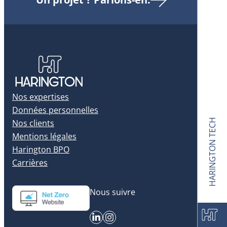
Nos expertises
Données personnelles
HARINGTON TECH
Nos clients
Mentions légales
Harington BPO
Carrières
Nous suivre
LinkedIn
Instagram